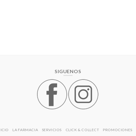
SIGUENOS
NICIO
LA FARMACIA
SERVICIOS
CLICK & COLLECT
PROMOCIONES