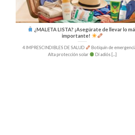
¿MALETA LISTA? ¡Asegúrate de llevar lo má
importante!
4 IMPRESCINDIBLES DE SALUD
Botiquín de emergenc
Alta protección solar
Di adiós [...]