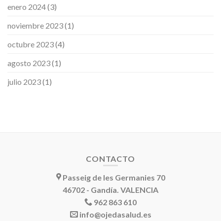
enero 2024
(3)
noviembre 2023
(1)
octubre 2023
(4)
agosto 2023
(1)
julio 2023
(1)
CONTACTO
Passeig de les Germanies 70
46702 - Gandía. VALENCIA
962 863 610
info@ojedasalud.es