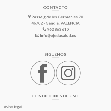
CONTACTO
Passeig de les Germanies 70
46702 - Gandía. VALENCIA
962 863 610
info@ojedasalud.es
SIGUENOS
CONDICIONES DE USO
Aviso legal