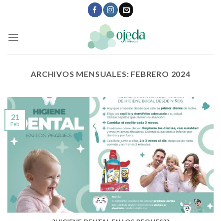
Skip
to
content
ARCHIVOS MENSUALES:
FEBRERO 2024
21
Feb