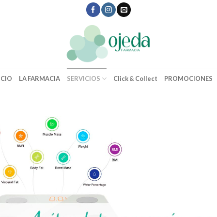
ICIO
LA FARMACIA
SERVICIOS
Click & Collect
PROMOCIONES